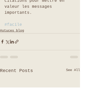
citations pour mettre en 
valeur les messages 
importants.
#facile
Astuces blog
See All
Recent Posts