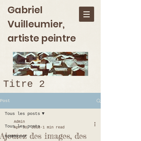
Gabriel
Vuilleumier,
artiste peintre
Titre 2
Post
Tous les posts
Admin
Tous les posts
Apr 30, 2018
1 min read
Ajoutez des images, des
Commencer