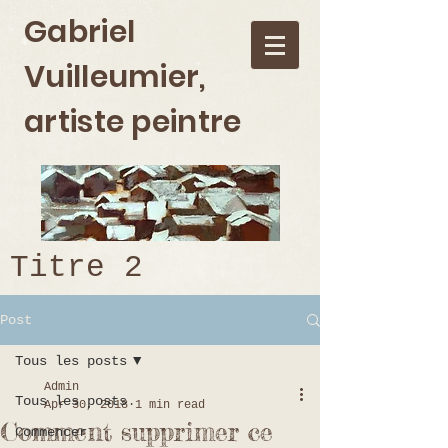
Gabriel
Vuilleumier,
artiste peintre
Titre 2
Post
Tous les posts
Admin
Tous les posts
Apr 30, 2018
1 min read
Comment supprimer ce
Commencer