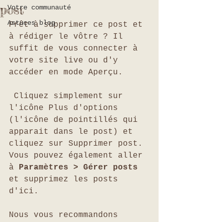
post
Votre communauté
Astuces blog
Prêt à supprimer ce post et 
à rédiger le vôtre ? Il 
suffit de vous connecter à 
votre site live ou d'y 
accéder en mode Aperçu.
 Cliquez simplement sur 
l'icône Plus d'options 
(l'icône de pointillés qui 
apparait dans le post) et 
cliquez sur Supprimer post. 
Vous pouvez également aller 
à 
Paramètres > Gérer posts
et supprimez les posts 
d'ici. 
Nous vous recommandons 